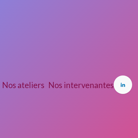
Nos ateliers
Nos intervenantes