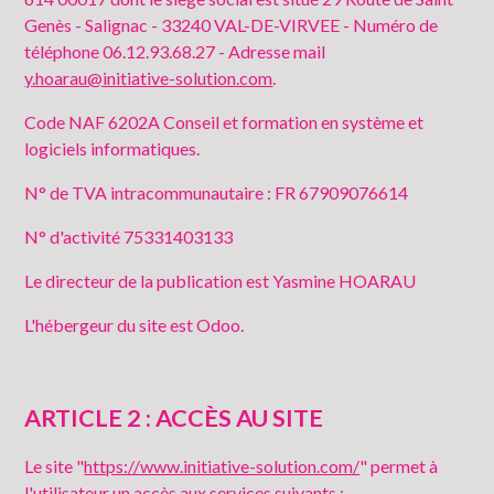
Genès - Salignac - 33240 VAL-DE-VIRVEE - Numéro de
téléphone 06.12.93.68.27 - Adresse mail
y.hoarau@initiative-solution.com
.
Code NAF 6202A Conseil et formation en système et
logiciels informatiques.
N° de TVA intracommunautaire : FR 67909076614
N° d'activité 75331403133
Le directeur de la publication est Yasmine HOARAU
L'hébergeur du site est Odoo.
ARTICLE 2 : ACCÈS AU SITE
Le site "
https://www.initiative-solution.com/
" permet à
l'utilisateur un accès aux services suivants :