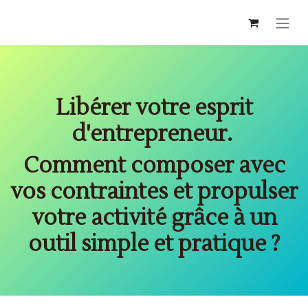
Se rendre au contenu
Libérer votre esprit
d'entrepreneur.
Comment composer avec
vos contraintes et propulser
votre activité grâce à un
outil simple et pratique ?