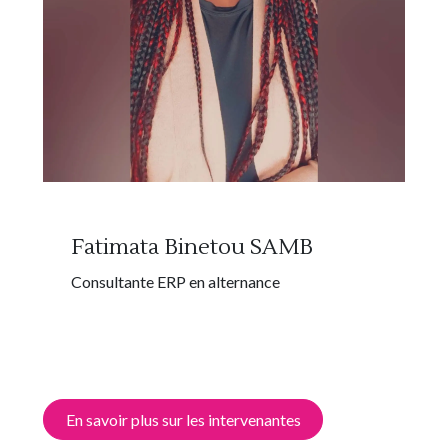
Fatimata Binetou SAMB
Consultante ERP en alternance
En savoir plus sur les intervenantes