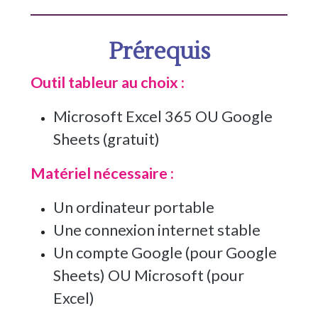
Prérequis
Outil tableur au choix :
Microsoft Excel 365 OU Google
Sheets (gratuit)
Matériel nécessaire :
Un ordinateur portable
Une connexion internet stable
Un compte Google (pour Google
Sheets) OU Microsoft (pour
Excel)