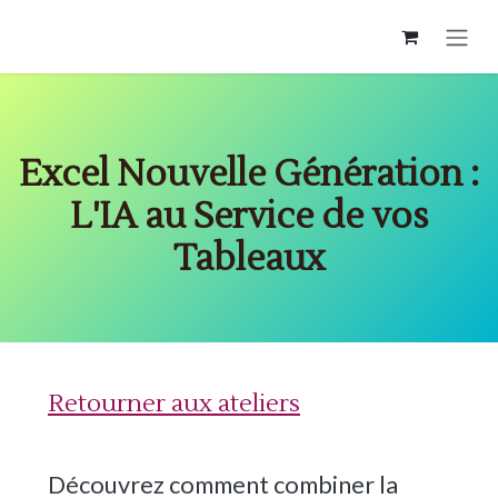
Se rendre au contenu
Excel Nouvelle Génération :
L'IA au Service de vos
Tableaux
Retourner aux ateliers
Découvrez comment combiner la